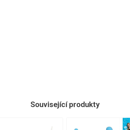
Související produkty
%
- 38%