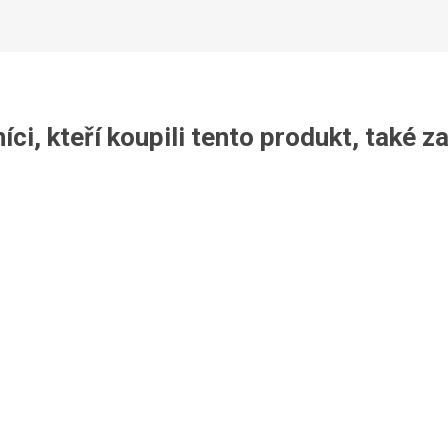
Legíny
ci, kteří koupili tento produkt, také z