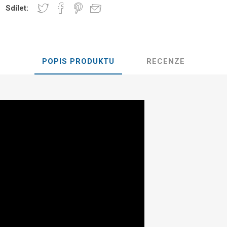
Sdílet:
Legíny
POPIS PRODUKTU
RECENZE