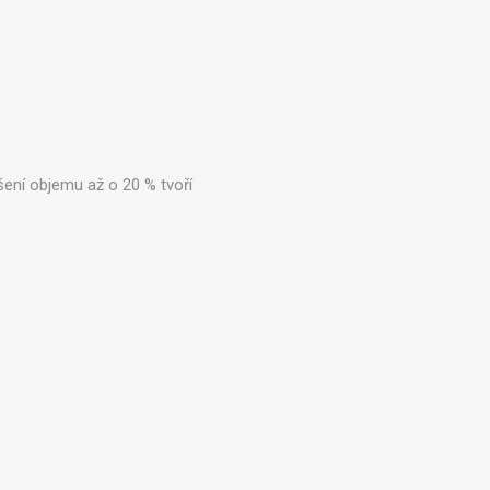
šení objemu až o 20 % tvoří