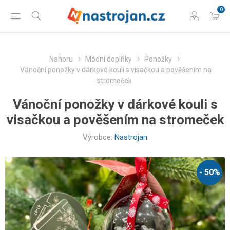
0
Nahoru
Módní doplňky
Ponožky
Vánoční ponožky v dárkové kouli s visačkou a pověšením na
stromeček
Vánoční ponožky v dárkové kouli s
visačkou a pověšením na stromeček
Výrobce:
Nastrojan
- 50%