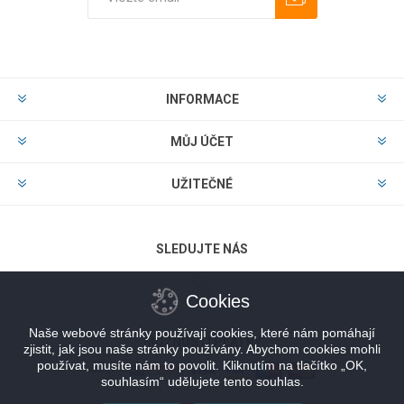
Odebírat
Zrušit odběr
INFORMACE
MŮJ ÚČET
UŽITEČNÉ
SLEDUJTE NÁS
Cookies
Naše webové stránky používají cookies, které nám pomáhají
MOŽNOSTI PLATBY
zjistit, jak jsou naše stránky používány. Abychom cookies mohli
používat, musíte nám to povolit. Kliknutím na tlačítko „OK,
souhlasím“ udělujete tento souhlas.