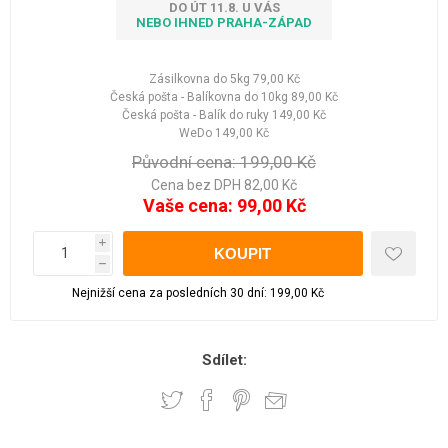
DO ÚT 11.8. U VÁS
NEBO IHNED PRAHA-ZÁPAD
Zásilkovna do 5kg
79,00 Kč
Česká pošta - Balíkovna do 10kg
89,00 Kč
Česká pošta - Balík do ruky
149,00 Kč
WeDo
149,00 Kč
Původní cena:
199,00 Kč
Cena bez DPH 82,00 Kč
Vaše cena:
99,00 Kč
i
h
Nejnižší cena za posledních 30 dní: 199,00 Kč
Sdílet: