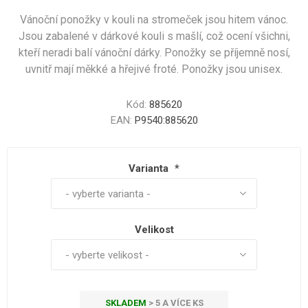
Vánoční ponožky v kouli na stromeček jsou hitem vánoc.
Jsou zabalené v dárkové kouli s mašlí, což ocení všichni,
kteří neradi balí vánoční dárky. Ponožky se příjemně nosí,
uvnitř mají měkké a hřejivé froté. Ponožky jsou unisex.
Kód:
885620
EAN:
P9540:885620
Varianta
*
Velikost
SKLADEM
> 5 A VÍCE KS