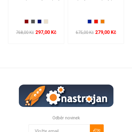
páry
837,00 Kč
99,00 Kč
2 632,00 Kč
199,00 Kč
Odběr novinek