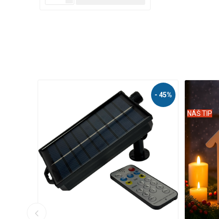
- 44%
- 56%
NÁŠ TIP
NÁŠ TIP