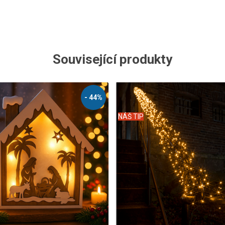
Související produkty
- 62%
NÁŠ TIP