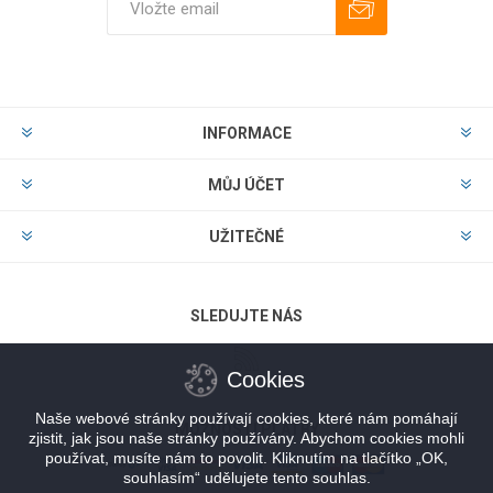
Odebírat
Zrušit odběr
INFORMACE
MŮJ ÚČET
UŽITEČNÉ
SLEDUJTE NÁS
Cookies
Naše webové stránky používají cookies, které nám pomáhají
MOŽNOSTI PLATBY
zjistit, jak jsou naše stránky používány. Abychom cookies mohli
používat, musíte nám to povolit. Kliknutím na tlačítko „OK,
souhlasím“ udělujete tento souhlas.