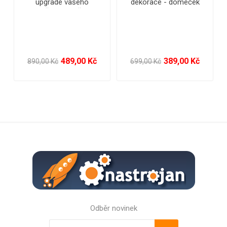
venkovní 1000 LED/ 25 m
venkovní 2000 LED/ 45 m
s propojovacím
s flash a časovačem
systémem a časovačem
1 799,00 Kč
2 899,00 Kč
4 050,00 Kč
7 650,00 Kč
Odběr novinek