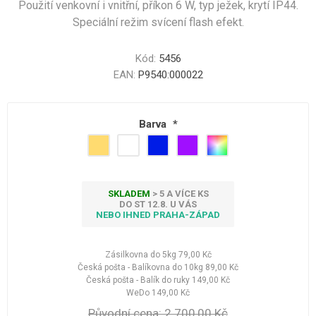
Použití venkovní i vnitřní, příkon 6 W, typ ježek, krytí IP44.
Speciální režim svícení flash efekt.
Kód:
5456
EAN:
P9540:000022
Barva
*
SKLADEM
> 5 A VÍCE KS
DO ST 12.8. U VÁS
NEBO IHNED PRAHA-ZÁPAD
Zásilkovna do 5kg
79,00 Kč
Česká pošta - Balíkovna do 10kg
89,00 Kč
Česká pošta - Balík do ruky
149,00 Kč
WeDo
149,00 Kč
Původní cena:
2 700,00 Kč